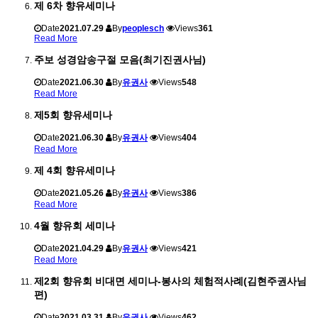
제 6차 향유세미나
Date
2021.07.29
By
peoplesch
Views
361
Read More
주보 성경암송구절 모음(최기진권사님)
Date
2021.06.30
By
유권사
Views
548
Read More
제5회 향유세미나
Date
2021.06.30
By
유권사
Views
404
Read More
제 4회 향유세미나
Date
2021.05.26
By
유권사
Views
386
Read More
4월 향유회 세미나
Date
2021.04.29
By
유권사
Views
421
Read More
제2회 향유회 비대면 세미나-봉사의 체험적사례(김현주권사님
편)
Date
2021.03.31
By
유권사
Views
462