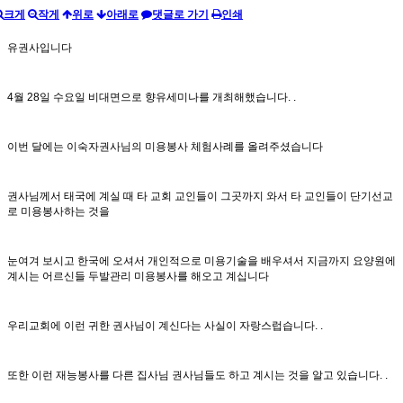
크게
작게
위로
아래로
댓글로 가기
인쇄
유권사입니다
4월 28일 수요일 비대면으로 향유세미나를 개최해했습니다. .
이번 달에는 이숙자권사님의 미용봉사 체험사례를 올려주셨습니다
권사님께서 태국에 계실 때 타 교회 교인들이 그곳까지 와서 타 교인들이 단기선교
로 미용봉사하는 것을
눈여겨 보시고 한국에 오셔서 개인적으로 미용기술을 배우셔서 지금까지 요양원에
계시는 어르신들 두발관리 미용봉사를 해오고 계십니다
우리교회에 이런 귀한 권사님이 계신다는 사실이 자랑스럽습니다. .
또한 이런 재능봉사를 다른 집사님 권사님들도 하고 계시는 것을 알고 있습니다. .