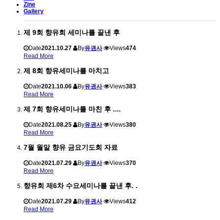
Zine
Gallery
제 9회 향유회 세미나를 끝낸 후
Date
2021.10.27
By
유권사
Views
474
Read More
제 8회 향유세미나를 마치고
Date
2021.10.06
By
유권사
Views
383
Read More
제 7회 향유세미나를 마친 후 ....
Date
2021.08.25
By
유권사
Views
380
Read More
7월 월말 향유 금요기도회 자료
Date
2021.07.29
By
유권사
Views
370
Read More
향유회 제6차 수요세미나를 끝낸 후. .
Date
2021.07.29
By
유권사
Views
412
Read More