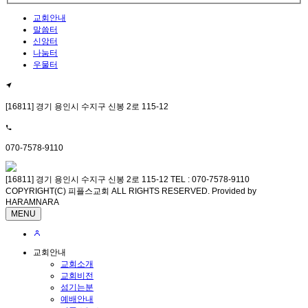
교회안내
말씀터
신앙터
나눔터
우물터
[16811] 경기 용인시 수지구 신봉 2로 115-12
070-7578-9110
[16811] 경기 용인시 수지구 신봉 2로 115-12 TEL : 070-7578-9110
COPYRIGHT(C) 피플스교회 ALL RIGHTS RESERVED. Provided by
HARAMNARA
MENU
교회안내
교회소개
교회비전
섬기는분
예배안내