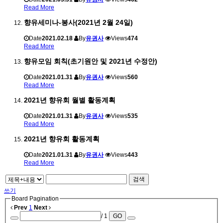
Read More
향유세미나-봉사(2021년 2월 24일)
Date
2021.02.18
By
유권사
Views
474
Read More
향유모임 회칙(초기원안 및 2021년 수정안)
Date
2021.01.31
By
유권사
Views
560
Read More
2021년 향유회 월별 활동계획
Date
2021.01.31
By
유권사
Views
535
Read More
2021년 향유회 활동계획
Date
2021.01.31
By
유권사
Views
443
Read More
검색
쓰기
Board Pagination
Prev
1
Next
/ 1
GO