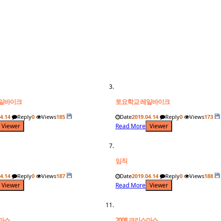
일바이크
토요학교 레일바이크
4.14
Reply
0
Views
185
Date
2019.04.14
Reply
0
Views
173
Viewer
Read More
Viewer
임직
4.14
Reply
0
Views
187
Date
2019.04.14
Reply
0
Views
188
Viewer
Read More
Viewer
스마스
2008 크리스마스