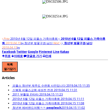
Prev
2010년 6월 12일 피플스 가족야휴회
2010년 6월 12일 피플스 가족야휴
회
2019.04.15
청년부 벚꽃구경-남산
Next
청년부 벚꽃구경-남산
by
2019.04.15
by
Facebook
Twitter
Google
Pinterest
Line
Kakao
위로
아래로
댓글로 가기
인쇄
목록
열기
닫기
Articles
피플스 청년부 제주도 수련회 사진입니다
2019.04.15 11:35
신봉동 피플스교회 새성전 전경
2019.04.15 11:31
2011 부활절 칸타타
2019.04.15 11:23
2010년 6월 12일 피플스 가족야휴회
2019.04.15 11:11
2010년 6월 12일 피플스 가족야휴회
2019.04.15 11:08
청년부 에버랜드여행ㅋㅋ
peoplesch
2019.04.15 11:02