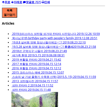
위로
아래로
댓글로 가기
인쇄
목록
열기
닫기
Articles
2019크리스마스 성탄절 성가대 칸타타 사진입니다
2019.12.26 10:59
목사님 61th birthday party with people's family
2019.12.08 20:51
19.8.8 실버회 양평 점심나들이에요~♡!
2019.08.23 22:10
19.5.28 실버회 양평 점심나들이에요~♡!
유권사
2019.08.23 21:58
2018년 구역식구 나들이
2019.08.23 21:49
새가족 환영 2019.5.15
2019.06.08 08:31
2019 부활절 칸타타
2019.04.21 15:42
2017 부활절 칸타타
2019.04.15 12:14
2016 부활절 칸타타
2019.04.15 12:12
2015 크리스마스 예배
2019.04.15 12:07
스승의 날 기념 물향기 수목원 산책 (2015.5. 15)
2019.04.15 11:59
2013_성탄절사진
2019.04.15 11:57
성탄 칸타타 2
2019.04.15 11:52
성탄 칸타타
2019.04.15 11:48