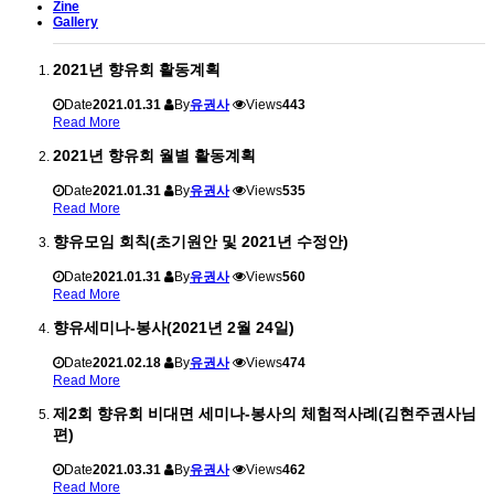
Zine
Gallery
2021년 향유회 활동계획
Date
2021.01.31
By
유권사
Views
443
Read More
2021년 향유회 월별 활동계획
Date
2021.01.31
By
유권사
Views
535
Read More
향유모임 회칙(초기원안 및 2021년 수정안)
Date
2021.01.31
By
유권사
Views
560
Read More
향유세미나-봉사(2021년 2월 24일)
Date
2021.02.18
By
유권사
Views
474
Read More
제2회 향유회 비대면 세미나-봉사의 체험적사례(김현주권사님
편)
Date
2021.03.31
By
유권사
Views
462
Read More