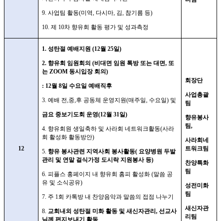
9.
사업팀 활동
(
미역
,
다시마
,
김
,
참기름 등
)
10.
제
10
차 향유회 활동 평가 및 성과측정
1.
성탄절 예배지원
(12
월
25
일
)
2.
향유회 임원회의
(
비대면 임원 톡방 또는 대면
,
또
는
ZOOM
동시입장 회의
)
회장단
: 12
월
8
일 수요일 예배직후
사업총괄
3.
예배 전
,
중
,
후 공동체 운영지원
(
매주일
,
수요일
)
및
팀
금요 중보기도회 운영
(12
월
31
일
)
향유봉사
팀
,
4.
향유회원 생일축하 및 사라회 네트워크활동
(
사라
회 활성화 활동방안
)
사라회네
12
트워크팀
5.
향유 봉사관련 지역사회 봉사활동
(
요양병원 두발
관리 및 연말 걸식가정 도시락 지원봉사 등
)
찬양특화
팀
6.
피플스 홍페이지 내 향유회 홈피 활성화
(
말씀 공
유 및 소식공유
)
성전미화
팀
7.
주
1
회 카톡방 내 찬양음악과 말씀의 접점 나누기
새신자관
8.
교회내외 성탄절 미화 활동 및 새신자관리
,
선교사
리팀
님께 편지보내기 활동