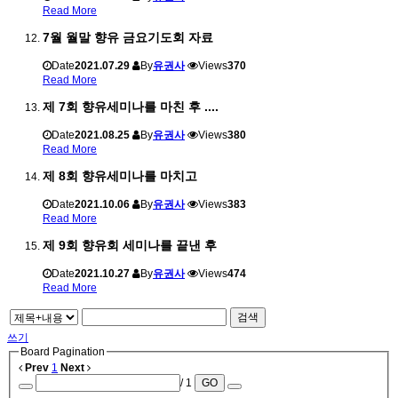
Read More
7월 월말 향유 금요기도회 자료
Date
2021.07.29
By
유권사
Views
370
Read More
제 7회 향유세미나를 마친 후 ....
Date
2021.08.25
By
유권사
Views
380
Read More
제 8회 향유세미나를 마치고
Date
2021.10.06
By
유권사
Views
383
Read More
제 9회 향유회 세미나를 끝낸 후
Date
2021.10.27
By
유권사
Views
474
Read More
검색
쓰기
Board Pagination
Prev
1
Next
/ 1
GO