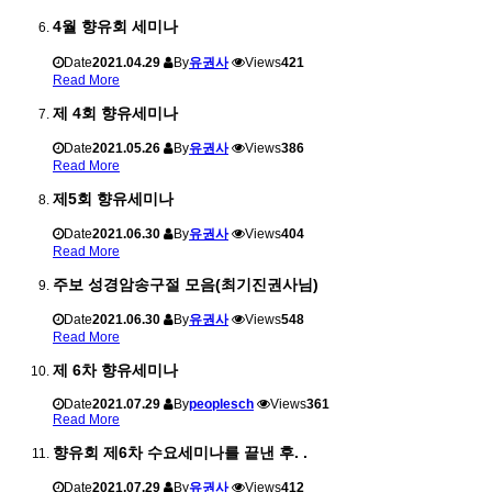
4월 향유회 세미나
Date
2021.04.29
By
유권사
Views
421
Read More
제 4회 향유세미나
Date
2021.05.26
By
유권사
Views
386
Read More
제5회 향유세미나
Date
2021.06.30
By
유권사
Views
404
Read More
주보 성경암송구절 모음(최기진권사님)
Date
2021.06.30
By
유권사
Views
548
Read More
제 6차 향유세미나
Date
2021.07.29
By
peoplesch
Views
361
Read More
향유회 제6차 수요세미나를 끝낸 후. .
Date
2021.07.29
By
유권사
Views
412