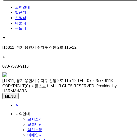
교회안내
말씀터
신앙터
나눔터
우물터
[16811] 경기 용인시 수지구 신봉 2로 115-12
070-7578-9110
[16811] 경기 용인시 수지구 신봉 2로 115-12 TEL : 070-7578-9110
COPYRIGHT(C) 피플스교회 ALL RIGHTS RESERVED. Provided by
HARAMNARA
MENU
교회안내
교회소개
교회비전
섬기는분
예배안내